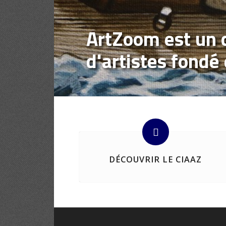
ArtZoom est un c
d'artistes fondé
DÉCOUVRIR LE CIAAZ