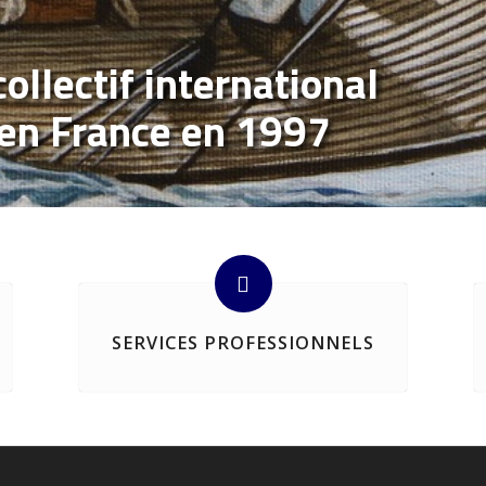
ollectif international
 en France en 1997
SERVICES PROFESSIONNELS